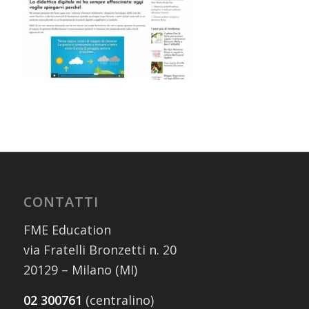
CONTATTI
FME Education
via Fratelli Bronzetti n. 20
20129 – Milano (MI)
02 300761
(centralino)