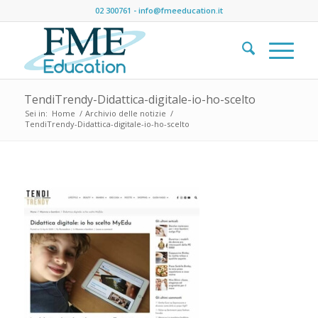
02 300761
-
info@fmeeducation.it
TendiTrendy-Didattica-digitale-io-ho-scelto
Sei in:
Home
/
Archivio delle notizie
/
TendiTrendy-Didattica-digitale-io-ho-scelto