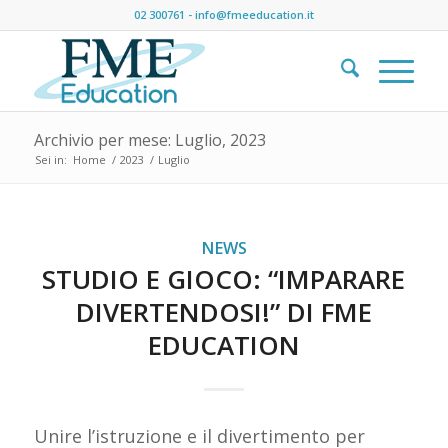
02 300761
-
info@fmeeducation.it
Archivio per mese: Luglio, 2023
Sei in:
Home
/
2023
/
Luglio
NEWS
STUDIO E GIOCO: “IMPARARE
DIVERTENDOSI!” DI FME
EDUCATION
Unire l’istruzione e il divertimento per