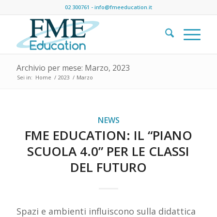
02 300761
-
info@fmeeducation.it
Archivio per mese: Marzo, 2023
Sei in:
Home
/
2023
/
Marzo
NEWS
FME EDUCATION: IL “PIANO
SCUOLA 4.0” PER LE CLASSI
DEL FUTURO
Spazi e ambienti influiscono sulla didattica