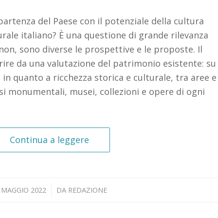
artenza del Paese con il potenziale della cultura
urale italiano? È una questione di grande rilevanza
e non, sono diverse le prospettive e le proposte. Il
ire da una valutazione del patrimonio esistente: su
 in quanto a ricchezza storica e culturale, tra aree e
si monumentali, musei, collezioni e opere di ogni
Continua a leggere
/
 MAGGIO 2022
DA
REDAZIONE