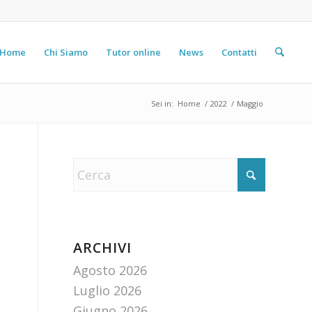
Home
Chi Siamo
Tutor online
News
Contatti
Sei in:
Home
/
2022
/
Maggio
ARCHIVI
Agosto 2026
Luglio 2026
Giugno 2026