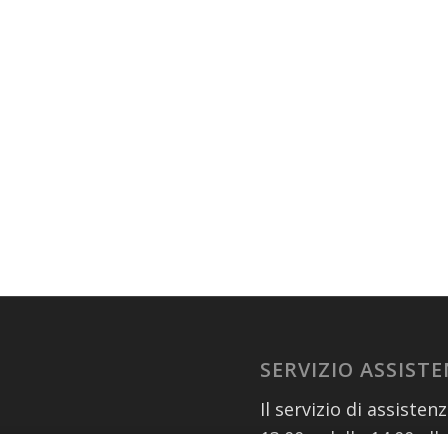
SERVIZIO ASSIST
Il servizio di assisten
13.00 e dalle 14.00 all