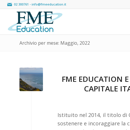
02 300761
-
info@fmeeducation.it
Archivio per mese: Maggio, 2022
FME EDUCATION E
CAPITALE I
Istituito nel 2014, il titolo d
sostenere e incoraggiare la c