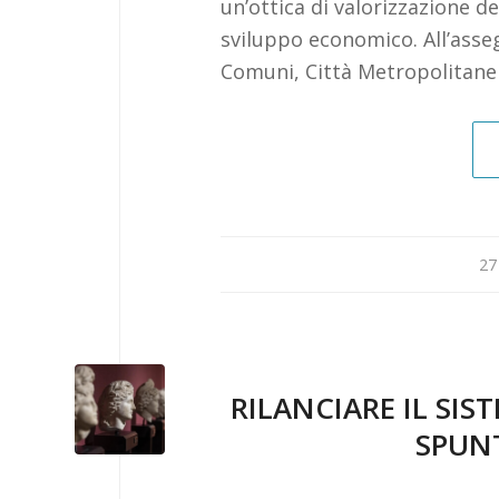
un’ottica di valorizzazione de
sviluppo economico. All’asse
Comuni, Città Metropolitane
27
RILANCIARE IL SI
SPUN