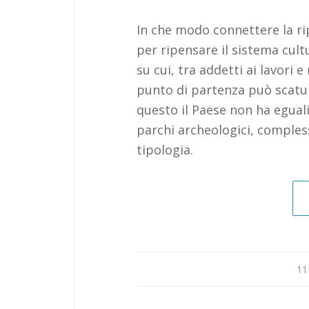
In che modo connettere la rip
per ripensare il sistema cult
su cui, tra addetti ai lavori 
punto di partenza può scatur
questo il Paese non ha eguali
parchi archeologici, comples
tipologia.
11