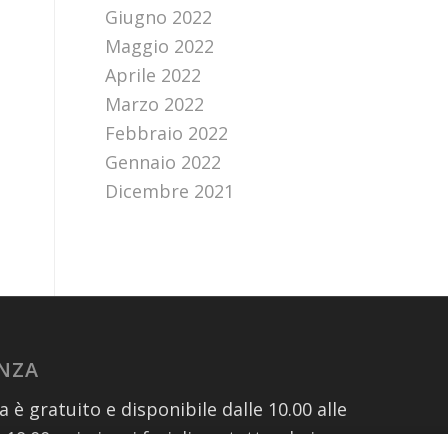
Giugno 2022
Maggio 2022
Aprile 2022
Marzo 2022
Febbraio 2022
Gennaio 2022
Dicembre 2021
ENZA
za è gratuito e disponibile dalle 10.00 alle
e 19.00 nei giorni feriali contattando i