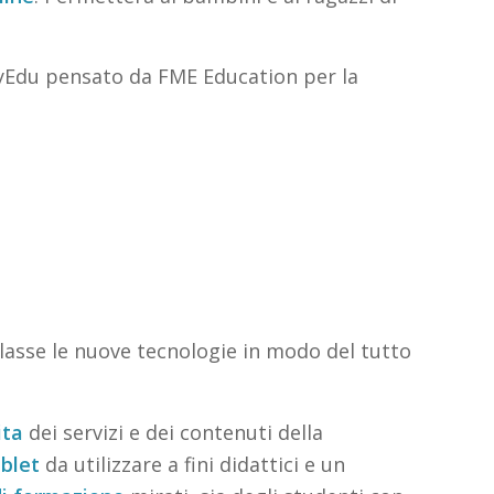
 MyEdu pensato da FME Education per la
L
classe le nuove tecnologie in modo del tutto
ita
dei servizi e dei contenuti della
blet
da utilizzare a fini didattici e un