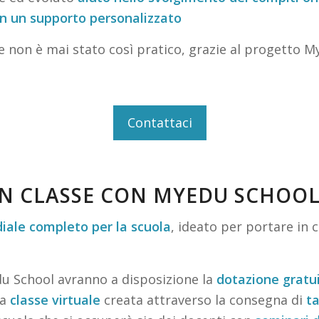
n un supporto personalizzato
ine non è mai stato così pratico, grazie al progetto
Contattaci
IN CLASSE CON MYEDU SCHOO
iale completo per la scuola
, ideato per portare in 
Edu School avranno a disposizione la
dotazione gratu
la
classe virtuale
creata attraverso la consegna di
ta