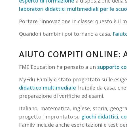
esperto di formazione
a disposizione della 
laboratori didattici multimediali per le scu
Portare l’innovazione in classe: questo è il
Quando i bambini poi tornano a casa,
l’aiu
AIUTO COMPITI ONLINE: 
FME Education ha pensato a un
supporto co
MyEdu Family è stato progettato sulle esigen
didattico multimediale
fruibile da casa, che
preparazione di verifiche ed esami.
Italiano, matematica, inglese, storia, geogr
progetto, improntato su
giochi didattici, co
Family include anche esercitazioni e test per 