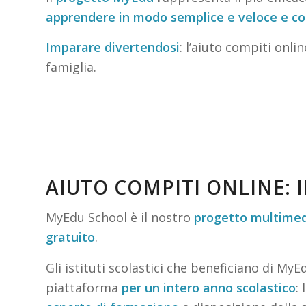
apprendere in modo semplice e veloce e co
Imparare divertendosi
: l’aiuto compiti onl
famiglia.
AIUTO COMPITI ONLINE: 
MyEdu School è il nostro
progetto multimed
gratuito
.
Gli istituti scolastici che beneficiano di My
piattaforma
per un intero anno scolastico
: 