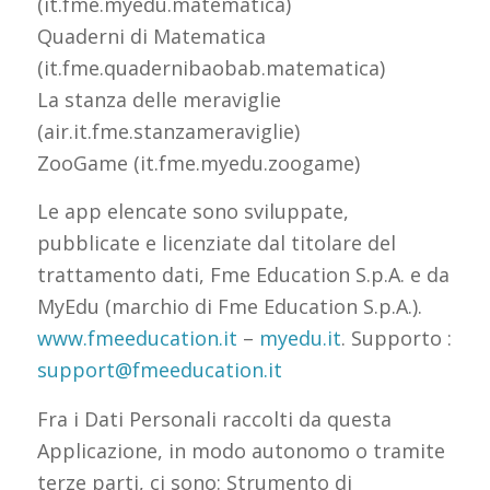
(it.fme.myedu.matematica)
Quaderni di Matematica
(it.fme.quadernibaobab.matematica)
La stanza delle meraviglie
(air.it.fme.stanzameraviglie)
ZooGame (it.fme.myedu.zoogame)
Le app elencate sono sviluppate,
pubblicate e licenziate dal titolare del
trattamento dati, Fme Education S.p.A. e da
MyEdu (marchio di Fme Education S.p.A.).
www.fmeeducation.it
–
myedu.it
. Supporto :
support@fmeeducation.it
Fra i Dati Personali raccolti da questa
Applicazione, in modo autonomo o tramite
terze parti, ci sono: Strumento di