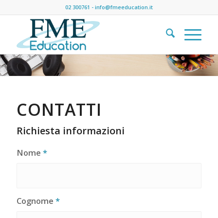
02 300761
-
info@fmeeducation.it
CONTATTI
Richiesta informazioni
Nome
*
Cognome
*