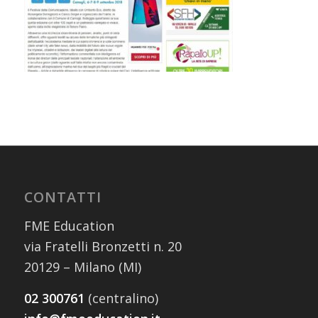
CONTATTI
FME Education
via Fratelli Bronzetti n. 20
20129 – Milano (MI)
02 300761
(centralino)