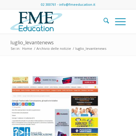
02 300761
-
info@fmeeducation.it
luglio_levantenews
Sei in:
Home
/
Archivio delle notizie
/
luglio_levantenews