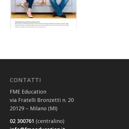
CONTATTI
FME Education
via Fratelli Bronzetti n. 20
20129 – Milano (MI)
02 300761
(centralino)