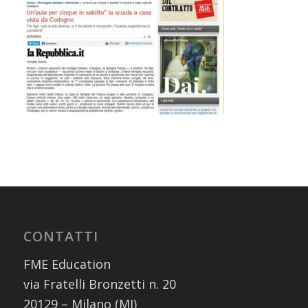
CONTATTI
FME Education
via Fratelli Bronzetti n. 20
20129 – Milano (MI)