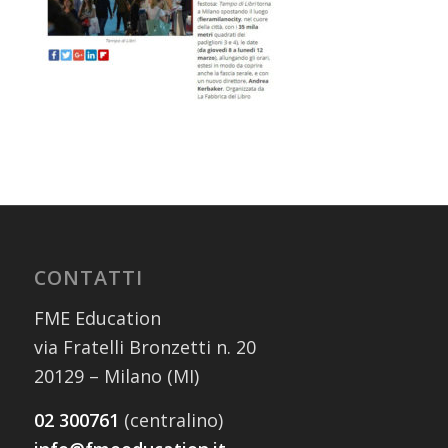
CONTATTI
FME Education
via Fratelli Bronzetti n. 20
20129 – Milano (MI)
02 300761
(centralino)