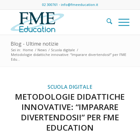
02 300761
-
info@fmeeducation.it
Blog - Ultime notizie
Sei in:
Home
/
News
/
Scuola digitale
/
Metodologie didattiche innovative: “Imparare divertendosi!” per FME
Edu...
SCUOLA DIGITALE
METODOLOGIE DIDATTICHE
INNOVATIVE: “IMPARARE
DIVERTENDOSI!” PER FME
EDUCATION