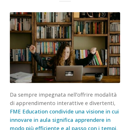
Da sempre impegnata nell’offrire modalità
di apprendimento interattive e divertenti,
FME Education condivide una visione in cui
innovare in aula significa apprendere in
modo più efficiente e al passo con i tempi
.