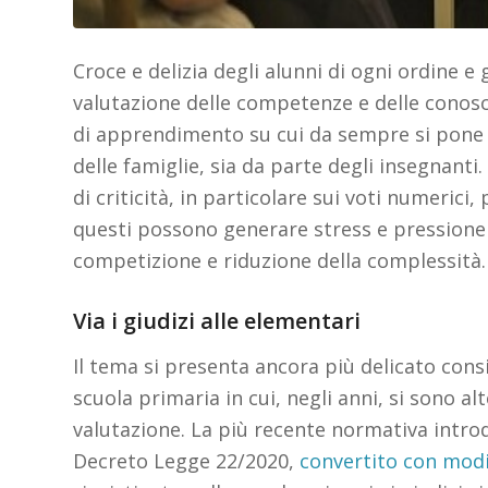
Croce e delizia degli alunni di ogni ordine e 
valutazione delle competenze e delle conos
di apprendimento su cui da sempre si pone g
delle famiglie, sia da parte degli insegnanti.
di criticità, in particolare sui voti numerici
questi possono generare stress e pressione 
competizione e riduzione della complessità.
Via i giudizi alle elementari
Il tema si presenta ancora più delicato consi
scuola primaria in cui, negli anni, si sono al
valutazione. La più recente normativa introd
Decreto Legge 22/2020,
convertito con modi