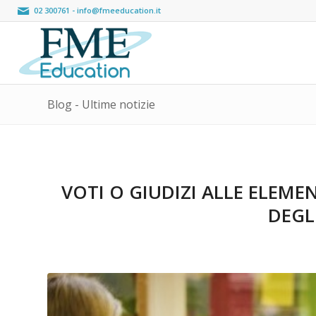
02 300761
-
info@fmeeducation.it
Blog - Ultime notizie
VOTI O GIUDIZI ALLE ELEME
DEGL