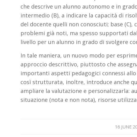
che descrive un alunno autonomo e in grado 
intermedio (B), a indicare la capacità di ris
del docente quelli non conosciuti; base (C), c
problemi già noti, ma spesso supportati dall’
livello per un alunno in grado di svolgere co
In tale maniera, un nuovo modo per esprimer
approccio descrittivo, piuttosto che asseg
importanti aspetti pedagogici connessi allo s
così strutturata, inoltre, introduce anche q
ampliare la valutazione e personalizzarla: 
situazione (nota e non nota), risorse utiliz
/
16 JUNE 2