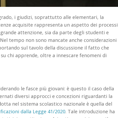
grado, i giudizi, soprattutto alle elementari, la
cenze acquisite rappresenta un aspetto dei processi
rande attenzione, sia da parte degli studenti e
Nel tempo non sono mancate anche considerazioni
, portando sul tavolo della discussione il fatto che
su chi apprende, oltre a innescare fenomeni di
derando le fasce più giovani: è questo il caso della
ternati diversi approcci e concezioni riguardanti la
otta nel sistema scolastico nazionale è quella del
ficazioni dalla Legge 41/2020
. Tale introduzione ha