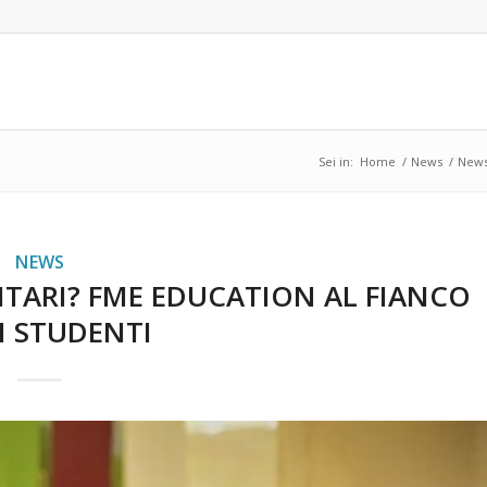
Sei in:
Home
/
News
/
New
NEWS
NTARI? FME EDUCATION AL FIANCO
I STUDENTI