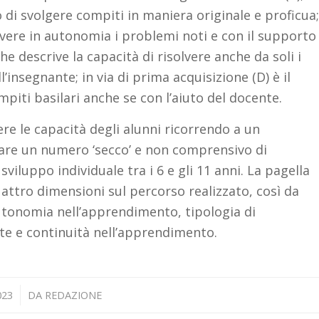
di svolgere compiti in maniera originale e proficua;
olvere in autonomia i problemi noti e con il supporto
he descrive la capacità di risolvere anche da soli i
insegnante; in via di prima acquisizione (D) è il
mpiti basilari anche se con l’aiuto del docente.
e le capacità degli alunni ricorrendo a un
nare un numero ‘secco’ e non comprensivo di
viluppo individuale tra i 6 e gli 11 anni. La pagella
uattro dimensioni sul percorso realizzato, così da
autonomia nell’apprendimento, tipologia di
zate e continuità nell’apprendimento.
023
DA
REDAZIONE