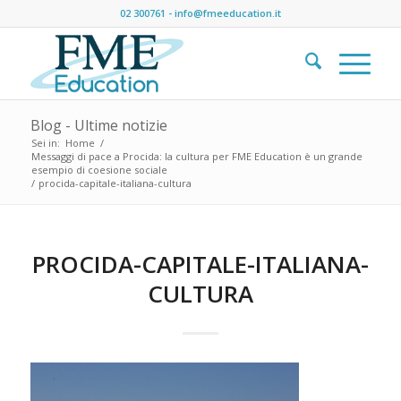
02 300761
-
info@fmeeducation.it
Blog - Ultime notizie
Sei in:
Home
/
Messaggi di pace a Procida: la cultura per FME Education è un grande
esempio di coesione sociale
/
procida-capitale-italiana-cultura
PROCIDA-CAPITALE-ITALIANA-
CULTURA