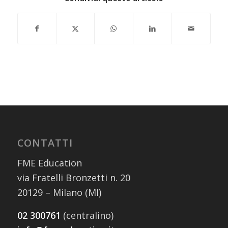
CONTATTI
FME Education
via Fratelli Bronzetti n. 20
20129 – Milano (MI)
02 300761
(centralino)