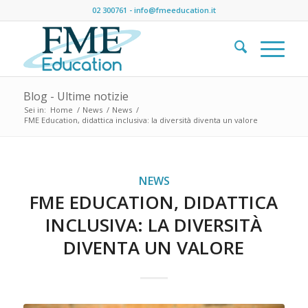
02 300761
-
info@fmeeducation.it
Blog - Ultime notizie
Sei in:
Home
/
News
/
News
/
FME Education, didattica inclusiva: la diversità diventa un valore
NEWS
FME EDUCATION, DIDATTICA
INCLUSIVA: LA DIVERSITÀ
DIVENTA UN VALORE