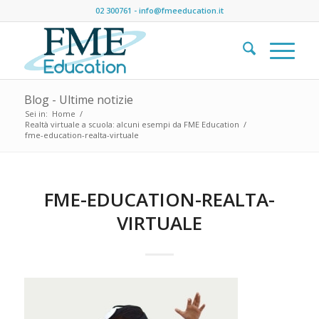
02 300761
-
info@fmeeducation.it
Blog - Ultime notizie
Sei in:
Home
/
Realtà virtuale a scuola: alcuni esempi da FME Education
/
fme-education-realta-virtuale
FME-EDUCATION-REALTA-
VIRTUALE